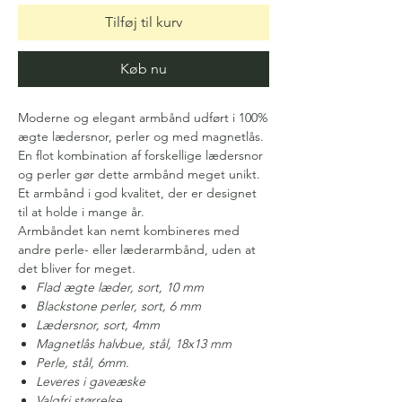
Tilføj til kurv
Køb nu
Moderne og elegant armbånd udført i 100%
ægte lædersnor, perler og med magnetlås.
En flot kombination af forskellige lædersnor
og perler gør dette armbånd meget unikt.
Et armbånd i god kvalitet, der er designet
til at holde i mange år.
Armbåndet kan nemt kombineres med
andre perle- eller læderarmbånd, uden at
det bliver for meget.
Flad ægte læder, sort, 10 mm
Blackstone perler, sort, 6 mm
Lædersnor, sort, 4mm
Magnetlås halvbue, stål, 18x13 mm
Perle, stål, 6mm.
Leveres i gaveæske
Valgfri størrelse