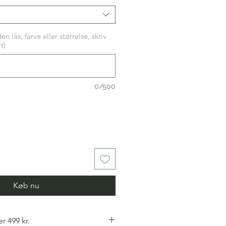
 lås, farve eller størrelse, skriv
t)
0/500
Køb nu
r 499 kr.