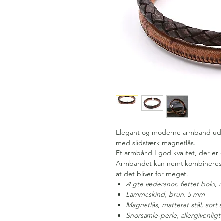
Elegant og moderne armbånd udf
med slidstærk magnetlås.
Et armbånd I god kvalitet, der er 
Armbåndet kan nemt kombineres 
at det bliver for meget.
Ægte lædersnor, flettet bolo,
Lammeskind, brun, 5 mm
Magnetlås, matteret stål, sort
Snorsamle-perle, allergivenlig