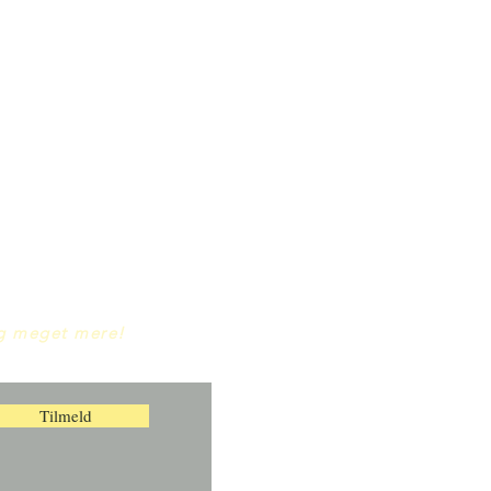
og meget mere!
Tilmeld