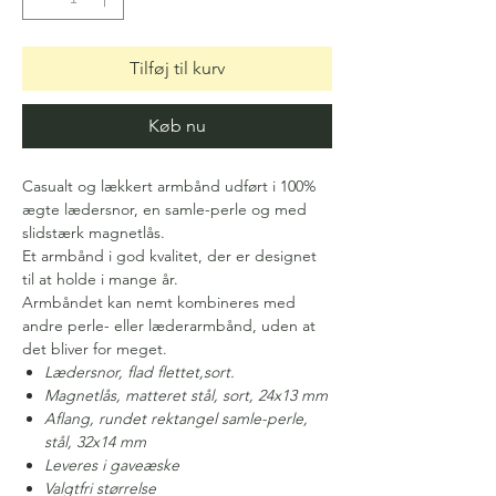
Tilføj til kurv
Køb nu
Casualt og lækkert armbånd udført i 100%
ægte lædersnor, en samle-perle og med
slidstærk magnetlås.
Et armbånd i god kvalitet, der er designet
til at holde i mange år.
Armbåndet kan nemt kombineres med
andre perle- eller læderarmbånd, uden at
det bliver for meget.
Lædersnor, flad flettet,sort.
Magnetlås, matteret stål, sort, 24x13 mm
Aflang, rundet rektangel samle-perle,
stål, 32x14 mm
Leveres i gaveæske
Valgtfri størrelse