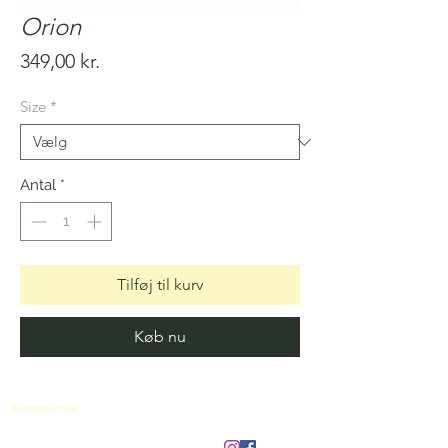
Orion
Pris
349,00 kr.
Size
*
Antal
*
Tilføj til kurv
Køb nu
Kundeservice
Om os