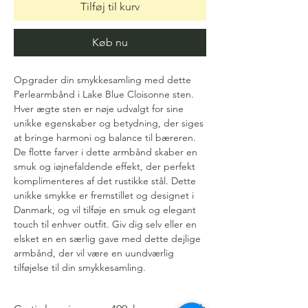
Tilføj til kurv
Køb nu
Opgrader din smykkesamling med dette
Perlearmbånd i Lake Blue Cloisonne sten.
Hver ægte sten er nøje udvalgt for sine
unikke egenskaber og betydning, der siges
at bringe harmoni og balance til bæreren.
De flotte farver i dette armbånd skaber en
smuk og iøjnefaldende effekt, der perfekt
komplimenteres af det rustikke stål. Dette
unikke smykke er fremstillet og designet i
Danmark, og vil tilføje en smuk og elegant
touch til enhver outfit. Giv dig selv eller en
elsket en en særlig gave med dette dejlige
armbånd, der vil være en uundværlig
tilføjelse til din smykkesamling.