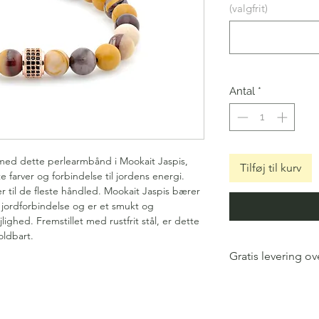
(valgfrit)
Antal
*
ed dette perlearmbånd i Mookait Jaspis,
Tilføj til kurv
e farver og forbindelse til jordens energi.
 til de fleste håndled. Mookait Jaspis bærer
g jordforbindelse og er et smukt og
jlighed. Fremstillet med rustfrit stål, er dette
oldbart.
Gratis levering ove