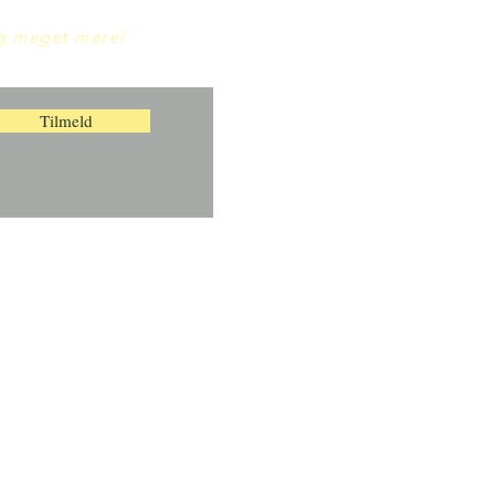
og meget mere!
Tilmeld