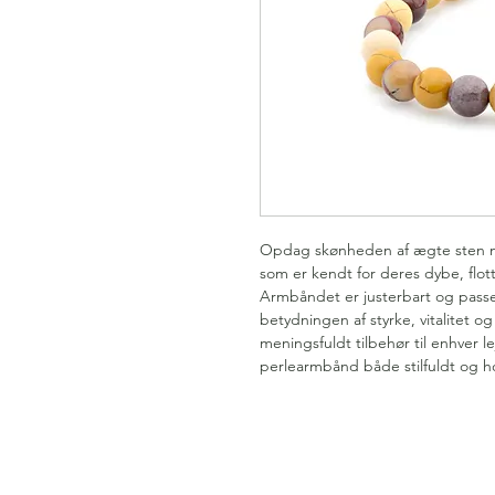
Opdag skønheden af ægte sten m
som er kendt for deres dybe, flott
Armbåndet er justerbart og passer
betydningen af styrke, vitalitet o
meningsfuldt tilbehør til enhver le
perlearmbånd både stilfuldt og h